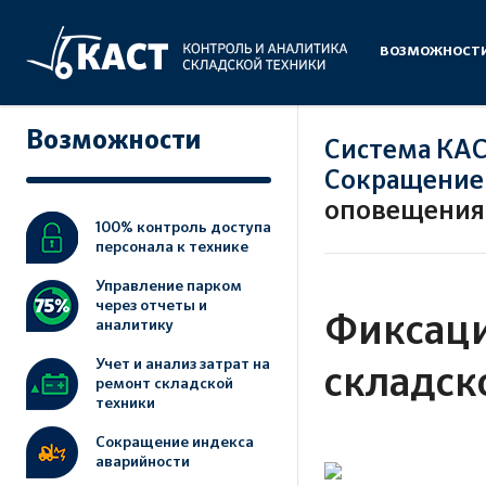
ВОЗМОЖНОСТ
Возможности
Система КА
Сокращение
оповещения 
100% контроль доступа
персонала к технике
Управление парком
через отчеты и
Фиксаци
аналитику
Учет и анализ затрат на
складск
ремонт складской
техники
Сокращение индекса
аварийности