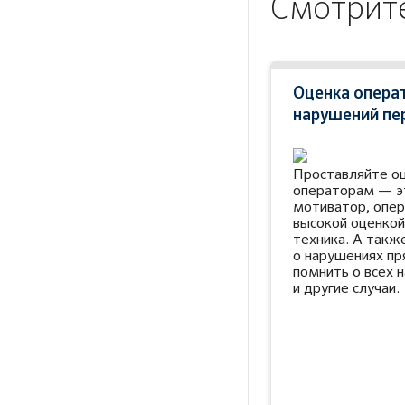
Смотрит
Оценка опера
нарушений пе
Проставляйте оц
операторам — э
мотиватор, опер
высокой оценкой
техника. А такж
о нарушениях пр
помнить о всех 
и другие случаи.