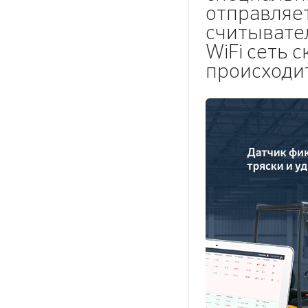
отправляет
считывате
WiFi сеть 
происходит