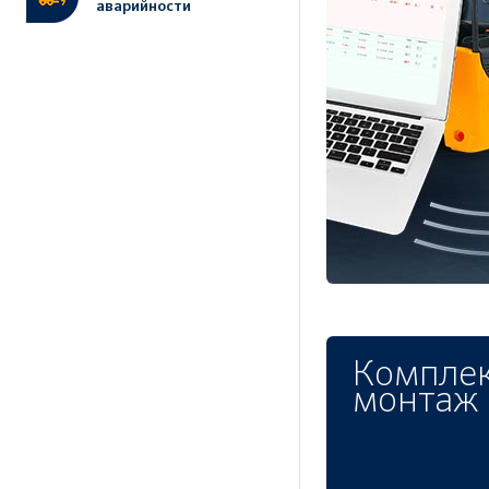
аварийности
Комплек
монтаж