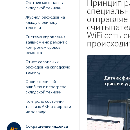
Принцип р
Счетчик моточасов
складской техники
специальн
Журнал расходов на
отправляет
каждую единицу
считывате
техники
WiFi сеть 
Система управления
происходит
заявками на ремонт с
контролем сроков
ремонта
Отчет сервисных
расходов на складскую
технику
Оповещения об
ошибках и перегреве
складской техники
Контроль состояния
тяговых АКБ и скорости
их разряда
Сокращение индекса